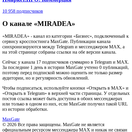
10 958 подписчиков
О канале «
MIRADEA
»
«
MIRADEA
» - канал из категории «
Бизнес
», подключенный к
сервису кросспостинга MaxGate. Публикации канала
синхронизируются между Telegram и мессенджером MAX, а
на этой странице собраны ссылки на обе версии канала.
Сейчас у канала
17 подписчиков
суммарно в Telegram и MAX.
За последние
1
день
в истории MaxGate учтено
0
публикаций,
поэтому перед подпиской можно оценить не только размер
аудитории, но и регулярность обновлений.
Чтобы подписаться, используйте кнопки «Открыть в MAX» и
«Открыть в Telegram» в верхней части страницы. У отдельных
постов ссылка может быть доступна в обоих мессенджерах
или только в одном из них, если MaxGate получил такой URL
из истории обработки.
MaxGate
© 2026 Все права защищены. MaxGate не является
официальным ресурсом мессенджера MAX и никак не связан