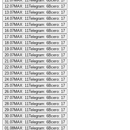
11.07
MAX:
11
Telegram:
6
Всего:
17
12.07
MAX:
11
Telegram:
6
Всего:
17
13.07
MAX:
11
Telegram:
6
Всего:
17
14.07
MAX:
11
Telegram:
6
Всего:
17
15.07
MAX:
11
Telegram:
6
Всего:
17
16.07
MAX:
11
Telegram:
6
Всего:
17
17.07
MAX:
11
Telegram:
6
Всего:
17
18.07
MAX:
11
Telegram:
6
Всего:
17
19.07
MAX:
11
Telegram:
6
Всего:
17
20.07
MAX:
11
Telegram:
6
Всего:
17
21.07
MAX:
11
Telegram:
6
Всего:
17
22.07
MAX:
11
Telegram:
6
Всего:
17
23.07
MAX:
11
Telegram:
6
Всего:
17
24.07
MAX:
11
Telegram:
6
Всего:
17
25.07
MAX:
11
Telegram:
6
Всего:
17
26.07
MAX:
11
Telegram:
6
Всего:
17
27.07
MAX:
11
Telegram:
6
Всего:
17
28.07
MAX:
11
Telegram:
6
Всего:
17
29.07
MAX:
11
Telegram:
6
Всего:
17
30.07
MAX:
11
Telegram:
6
Всего:
17
31.07
MAX:
11
Telegram:
6
Всего:
17
01.08
MAX:
11
Telegram:
6
Всего:
17