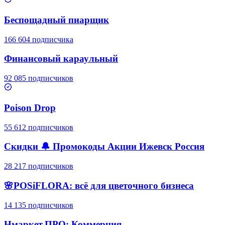
Беспощадный пиарщик
166 604 подписчика
Финансовый караульный
92 085 подписчиков
Poison Drop
55 612 подписчиков
Скидки 🔔 Промокоды Акции Ижевск Россия
28 217 подписчиков
🌸POSiFLORA: всё для цветочного бизнеса
14 135 подписчиков
Нмаркет.ПРО: Коммерция