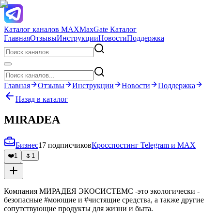
Каталог каналов MAX
MaxGate Каталог
Главная
Отзывы
Инструкции
Новости
Поддержка
Главная
Отзывы
Инструкции
Новости
Поддержка
Назад в каталог
MIRADEA
Бизнес
17 подписчиков
Кросспостинг Telegram и MAX
❤️
1
🌷
1
Компания МИРАДЕЯ ЭКОСИСТЕМС -это экологически -
безопасные #моющие и #чистящие средства, а также другие
сопутствующие продукты для жизни и быта.