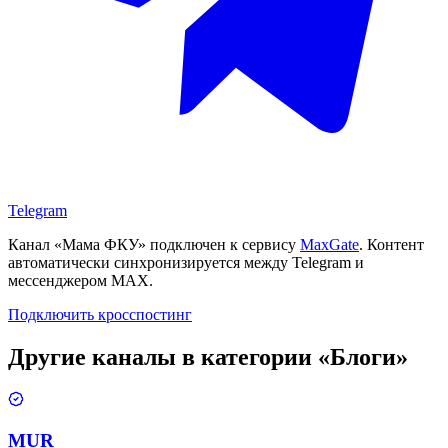
Telegram
Канал «
Мама ФКУ
» подключен к сервису
MaxGate
. Контент
автоматически синхронизируется между Telegram и
мессенджером MAX.
Подключить кросспостинг
Другие каналы в категории «
Блоги
»
MUR