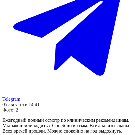
Telegram
05 августа в 14:41
Фото
:
2
Ежегодный полный осмотр по клиническим рекомендациям.
Мы закончили ходить с Соней по врачам. Все анализы сданы.
Всех врачей прошли. Можно спокойно на год выдохнуть.