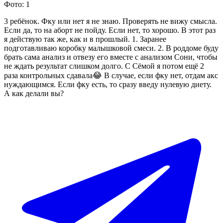
Фото
:
1
3 ребёнок. Фку или нет я не знаю. Проверять не вижу смысла.
Если да, то на аборт не пойду. Если нет, то хорошо. В этот раз
я действую так же, как и в прошлый. 1. Заранее
подготавливаю коробку малышковой смеси. 2. В роддоме буду
брать сама анализ и отвезу его вместе с анализом Сони, чтобы
не ждать результат слишком долго. С Сёмой я потом ещё 2
раза контрольных сдавала😂 В случае, если фку нет, отдам акс
нуждающимся. Если фку есть, то сразу введу нулевую диету.
А как делали вы?