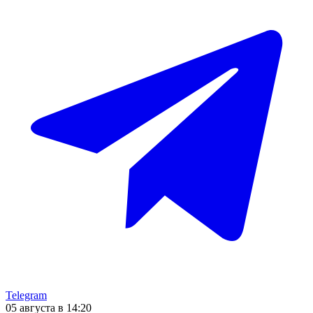
Telegram
05 августа в 14:20