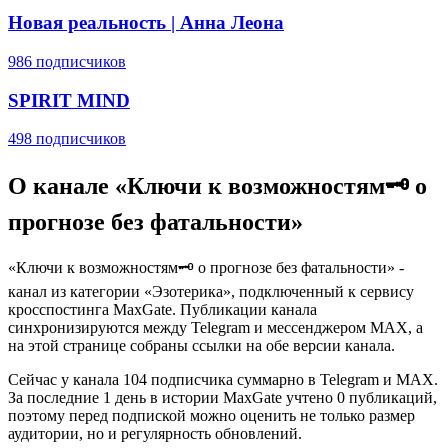
Новая реальность | Анна Леона
986 подписчиков
SPIRIT MIND
498 подписчиков
О канале «
Ключи к возможностям🗝️ о
прогнозе без фатальности
»
«
Ключи к возможностям🗝️ о прогнозе без фатальности
» -
канал из категории «
Эзотерика
», подключенный к сервису
кросспостинга MaxGate. Публикации канала
синхронизируются между Telegram и мессенджером MAX, а
на этой странице собраны ссылки на обе версии канала.
Сейчас у канала
104 подписчика
суммарно в Telegram и MAX.
За последние
1
день
в истории MaxGate учтено
0
публикаций,
поэтому перед подпиской можно оценить не только размер
аудитории, но и регулярность обновлений.