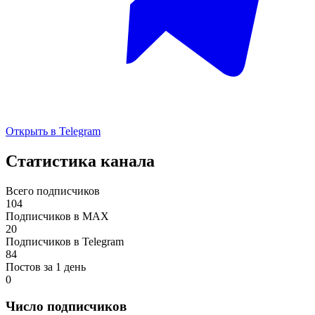
Открыть в Telegram
Статистика канала
Всего подписчиков
104
Подписчиков в MAX
20
Подписчиков в Telegram
84
Постов за 1 день
0
Число подписчиков