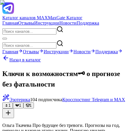
Каталог каналов MAX
MaxGate Каталог
Главная
Отзывы
Инструкции
Новости
Поддержка
Главная
Отзывы
Инструкции
Новости
Поддержка
Назад в каталог
Ключи к возможностям🗝️ о прогнозе
без фатальности
Эзотерика
104 подписчика
Кросспостинг Telegram и MAX
🌷
1
💔
1
🤡
1
Ольга Ткачева Про будущее без тревоги. Прогнозы на год,
периоды и важные этапы жизни. Помогаю увидеть