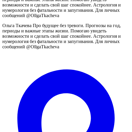
возможности и сделать свой шаг спокойнее. Астрология и
нумерология без фатальности и запугивания. Для личных
сообщений @OllgaTkacheva
Ольга Ткачева Про будущее без тревоги. Прогнозы на год,
периоды и важные этапы жизни. Помогаю увидеть
возможности и сделать свой шаг спокойнее. Астрология и
нумерология без фатальности и запугивания. Для личных
сообщений @OllgaTkacheva