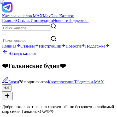
Каталог каналов MAX
MaxGate Каталог
Главная
Отзывы
Инструкции
Новости
Поддержка
Главная
Отзывы
Инструкции
Новости
Поддержка
Назад в каталог
❤️Галкинские будни❤️
Блоги
78 подписчиков
Кросспостинг Telegram и MAX
👍
2
Добро пожаловать в наш хаотичный, но бесконечно любимый
мир семьи Галкиных! 🩷🩷🩷