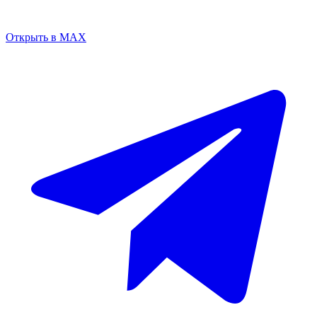
Открыть в MAX