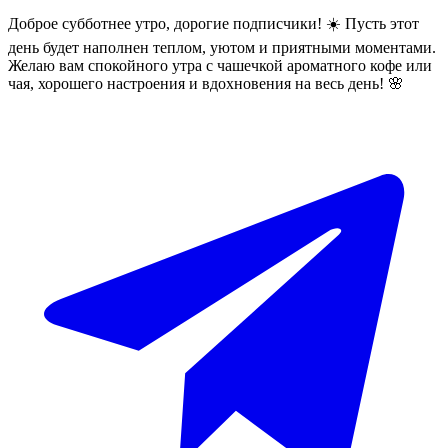
Доброе субботнее утро, дорогие подписчики! ☀️ Пусть этот
день будет наполнен теплом, уютом и приятными моментами.
Желаю вам спокойного утра с чашечкой ароматного кофе или
чая, хорошего настроения и вдохновения на весь день! 🌸