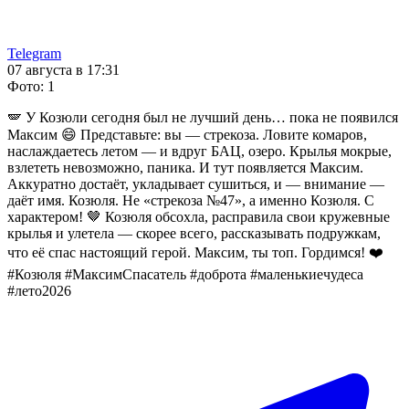
Telegram
07 августа в 17:31
Фото
:
1
🪽 У Козюли сегодня был не лучший день… пока не появился
Максим 😄 Представьте: вы — стрекоза. Ловите комаров,
наслаждаетесь летом — и вдруг БАЦ, озеро. Крылья мокрые,
взлететь невозможно, паника. И тут появляется Максим.
Аккуратно достаёт, укладывает сушиться, и — внимание —
даёт имя. Козюля. Не «стрекоза №47», а именно Козюля. С
характером! 🤎 Козюля обсохла, расправила свои кружевные
крылья и улетела — скорее всего, рассказывать подружкам,
что её спас настоящий герой. Максим, ты топ. Гордимся! ❤️
#Козюля #МаксимСпасатель #доброта #маленькиечудеса
#лето2026