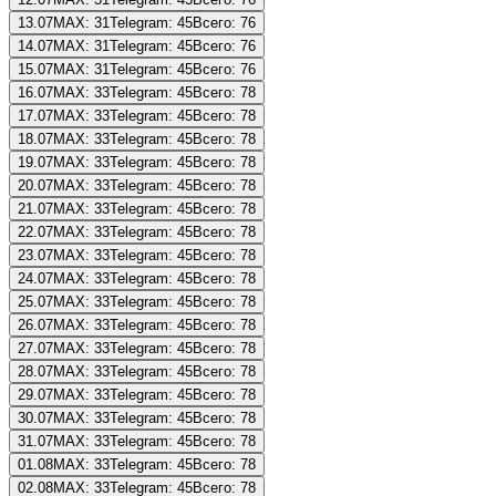
13.07
MAX:
31
Telegram:
45
Всего:
76
14.07
MAX:
31
Telegram:
45
Всего:
76
15.07
MAX:
31
Telegram:
45
Всего:
76
16.07
MAX:
33
Telegram:
45
Всего:
78
17.07
MAX:
33
Telegram:
45
Всего:
78
18.07
MAX:
33
Telegram:
45
Всего:
78
19.07
MAX:
33
Telegram:
45
Всего:
78
20.07
MAX:
33
Telegram:
45
Всего:
78
21.07
MAX:
33
Telegram:
45
Всего:
78
22.07
MAX:
33
Telegram:
45
Всего:
78
23.07
MAX:
33
Telegram:
45
Всего:
78
24.07
MAX:
33
Telegram:
45
Всего:
78
25.07
MAX:
33
Telegram:
45
Всего:
78
26.07
MAX:
33
Telegram:
45
Всего:
78
27.07
MAX:
33
Telegram:
45
Всего:
78
28.07
MAX:
33
Telegram:
45
Всего:
78
29.07
MAX:
33
Telegram:
45
Всего:
78
30.07
MAX:
33
Telegram:
45
Всего:
78
31.07
MAX:
33
Telegram:
45
Всего:
78
01.08
MAX:
33
Telegram:
45
Всего:
78
02.08
MAX:
33
Telegram:
45
Всего:
78