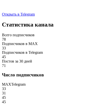
Открыть в Telegram
Статистика канала
Всего подписчиков
78
Подписчиков в MAX
33
Подписчиков в Telegram
45
Постов за 30 дней
71
Число подписчиков
MAX
Telegram
33
31
45
45