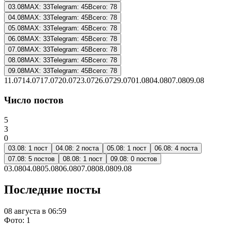
03.08
MAX:
33
Telegram:
45
Всего:
78
04.08
MAX:
33
Telegram:
45
Всего:
78
05.08
MAX:
33
Telegram:
45
Всего:
78
06.08
MAX:
33
Telegram:
45
Всего:
78
07.08
MAX:
33
Telegram:
45
Всего:
78
08.08
MAX:
33
Telegram:
45
Всего:
78
09.08
MAX:
33
Telegram:
45
Всего:
78
11.07
14.07
17.07
20.07
23.07
26.07
29.07
01.08
04.08
07.08
09.08
Число постов
5
3
0
03.08
:
1
пост
04.08
:
2
поста
05.08
:
1
пост
06.08
:
4
поста
07.08
:
5
постов
08.08
:
1
пост
09.08
:
0
постов
03.08
04.08
05.08
06.08
07.08
08.08
09.08
Последние посты
08 августа в 06:59
Фото
:
1