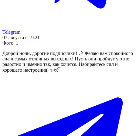
Telegram
07 августа в 19:21
Фото
:
1
Доброй ночи, дорогие подписчики! 🌙 Желаю вам спокойного
сна и самых отличных выходных! Пусть они пройдут уютно,
радостно и именно так, как хочется. Набирайтесь сил и
хорошего настроения! ✨😴