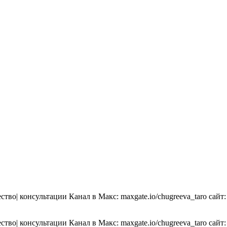
ство| консультации Канал в Макс: maxgate.io/chugreeva_taro сайт
ство| консультации Канал в Макс: maxgate.io/chugreeva_taro сайт