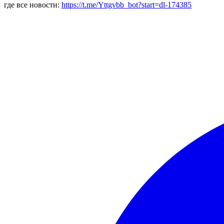
где все новости:
https://t.me/Yttgvbb_bot?start=dl-174385