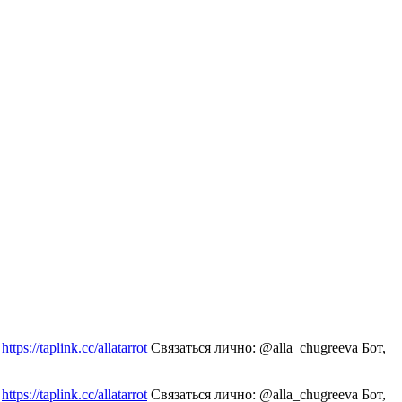
:
https://taplink.cc/allatarrot
Связаться лично: @alla_chugreeva Бот,
:
https://taplink.cc/allatarrot
Связаться лично: @alla_chugreeva Бот,