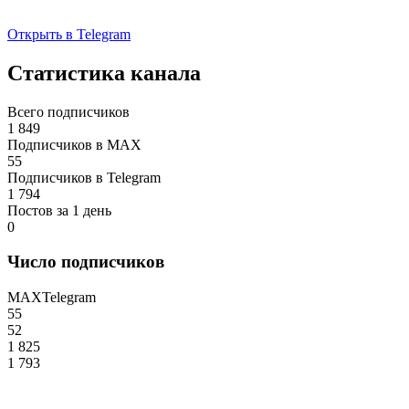
Открыть в Telegram
Статистика канала
Всего подписчиков
1 849
Подписчиков в MAX
55
Подписчиков в Telegram
1 794
Постов за 1 день
0
Число подписчиков
MAX
Telegram
55
52
1 825
1 793