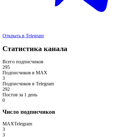
Открыть в Telegram
Статистика канала
Всего подписчиков
295
Подписчиков в MAX
3
Подписчиков в Telegram
292
Постов за 1 день
0
Число подписчиков
MAX
Telegram
3
3