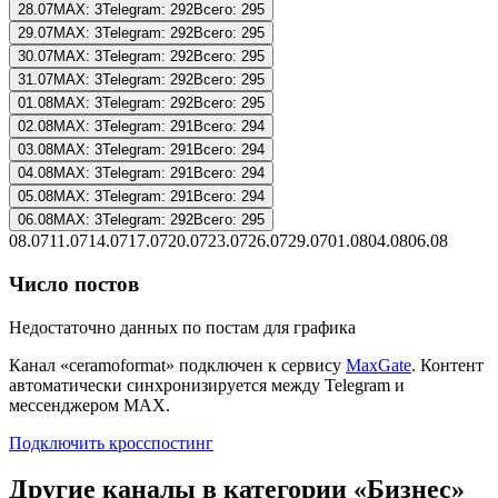
28.07
MAX:
3
Telegram:
292
Всего:
295
29.07
MAX:
3
Telegram:
292
Всего:
295
30.07
MAX:
3
Telegram:
292
Всего:
295
31.07
MAX:
3
Telegram:
292
Всего:
295
01.08
MAX:
3
Telegram:
292
Всего:
295
02.08
MAX:
3
Telegram:
291
Всего:
294
03.08
MAX:
3
Telegram:
291
Всего:
294
04.08
MAX:
3
Telegram:
291
Всего:
294
05.08
MAX:
3
Telegram:
291
Всего:
294
06.08
MAX:
3
Telegram:
292
Всего:
295
08.07
11.07
14.07
17.07
20.07
23.07
26.07
29.07
01.08
04.08
06.08
Число постов
Недостаточно данных по постам для графика
Канал «
ceramoformat
» подключен к сервису
MaxGate
. Контент
автоматически синхронизируется между Telegram и
мессенджером MAX.
Подключить кросспостинг
Другие каналы в категории «
Бизнес
»