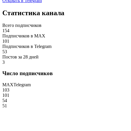
Открыть в Telegram
Статистика канала
Всего подписчиков
154
Подписчиков в MAX
101
Подписчиков в Telegram
53
Постов за 28 дней
3
Число подписчиков
MAX
Telegram
103
101
54
51