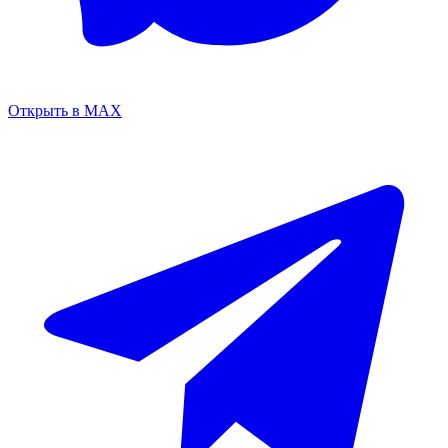
Открыть в MAX