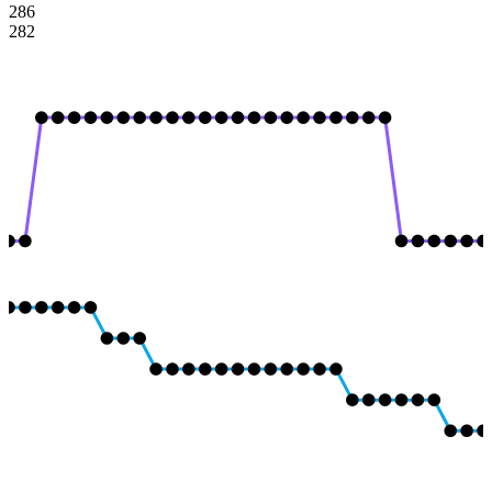
286
282