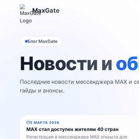
MaxGate
Блог MaxGate
Новости и
об
Последние новости мессенджера MAX и се
гайды и анонсы.
5 МАРТА 2026
MAX стал доступен жителям 40 стран
Регистрация в мессенджере MAX открыта для