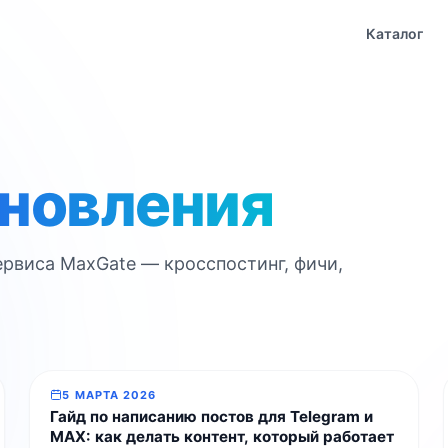
Каталог
новления
рвиса MaxGate — кросспостинг, фичи,
5 МАРТА 2026
Гайд по написанию постов для Telegram и
MAX: как делать контент, который работает