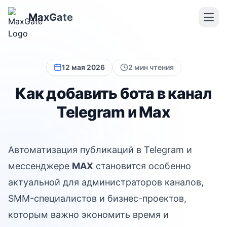
MaxGate
12 мая 2026
2 мин чтения
Как добавить бота в канал
Telegram и Max
Автоматизация публикаций в Telegram и
мессенджере
MAX
становится особенно
актуальной для администраторов каналов,
SMM-специалистов и бизнес-проектов,
которым важно экономить время и