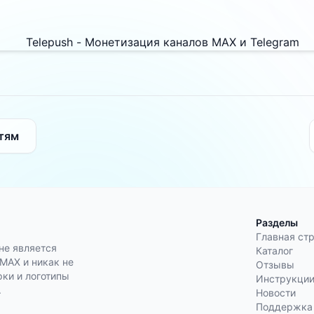
стям
Разделы
Главная ст
не является
Каталог
AX и никак не
Отзывы
ки и логотипы
Инструкци
.
Новости
Поддержка