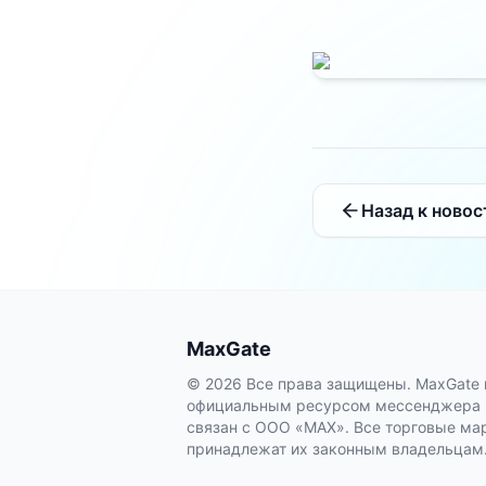
Назад к ново
MaxGate
© 2026 Все права защищены. MaxGate 
официальным ресурсом мессенджера M
связан с ООО «МАХ». Все торговые мар
принадлежат их законным владельцам