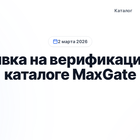
Каталог
2 марта 2026
вка на верификац
каталоге MaxGate