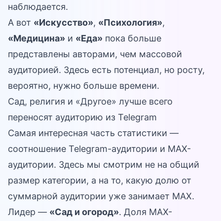
наблюдается.
А вот
«Искусство»
,
«Психология»
,
«Медицина»
и
«Еда»
пока больше
представлены авторами, чем массовой
аудиторией. Здесь есть потенциал, но росту,
вероятно, нужно больше времени.
Сад, религия и «Другое» лучше всего
переносят аудиторию из Telegram
Самая интересная часть статистики —
соотношение Telegram-аудитории и MAX-
аудитории. Здесь мы смотрим не на общий
размер категории, а на то, какую долю от
суммарной аудитории уже занимает MAX.
Лидер —
«Сад и огород»
. Доля MAX-