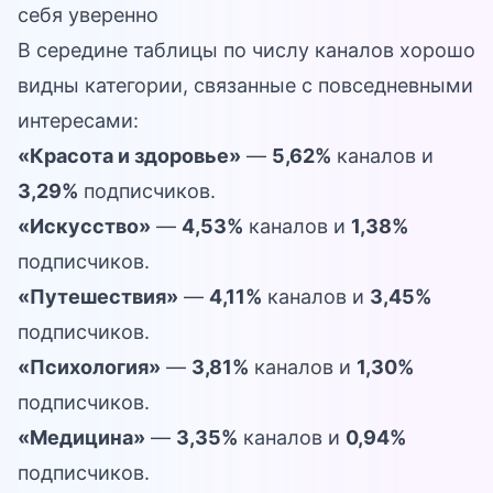
себя уверенно
В середине таблицы по числу каналов хорошо
видны категории, связанные с повседневными
интересами:
«Красота и здоровье»
—
5,62%
каналов и
3,29%
подписчиков.
«Искусство»
—
4,53%
каналов и
1,38%
подписчиков.
«Путешествия»
—
4,11%
каналов и
3,45%
подписчиков.
«Психология»
—
3,81%
каналов и
1,30%
подписчиков.
«Медицина»
—
3,35%
каналов и
0,94%
подписчиков.