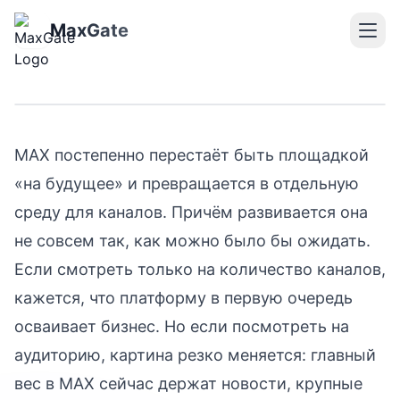
Что уже читают в MAX:
статистика каналов и
MaxGate
неожиданные выводы
MAX постепенно перестаёт быть площадкой
«на будущее» и превращается в отдельную
среду для каналов. Причём развивается она
не совсем так, как можно было бы ожидать.
Если смотреть только на количество каналов,
кажется, что платформу в первую очередь
осваивает бизнес. Но если посмотреть на
аудиторию, картина резко меняется: главный
вес в MAX сейчас держат новости, крупные