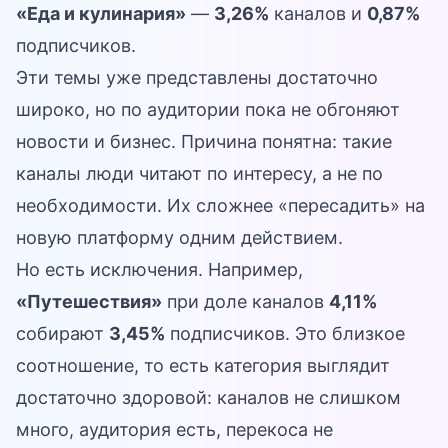
«Еда и кулинария»
—
3,26%
каналов и
0,87%
подписчиков.
Эти темы уже представлены достаточно
широко, но по аудитории пока не обгоняют
новости и бизнес. Причина понятна: такие
каналы люди читают по интересу, а не по
необходимости. Их сложнее «пересадить» на
новую платформу одним действием.
Но есть исключения. Например,
«Путешествия»
при доле каналов
4,11%
собирают
3,45%
подписчиков. Это близкое
соотношение, то есть категория выглядит
достаточно здоровой: каналов не слишком
много, аудитория есть, перекоса не