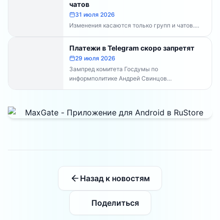
чатов
31 июля 2026
Изменения касаются только групп и чатов.
Каналы работают в прежнем режиме —
владельцам каналов делать...
Платежи в Telegram скоро запретят
29 июля 2026
Зампред комитета Госдумы по
информполитике Андрей Свинцов
рекомендовал россиянам временно
воздержаться от оплат внутри Telegram...
Назад к новостям
Поделиться