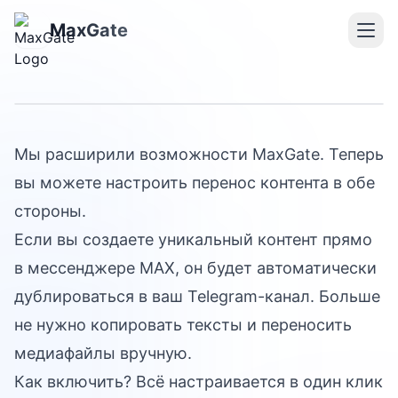
Перенос постов из MAX
MaxGate
в Telegram
Мы расширили возможности MaxGate. Теперь
вы можете настроить перенос контента в обе
стороны.
Если вы создаете уникальный контент прямо
в мессенджере MAX, он будет автоматически
дублироваться в ваш Telegram-канал. Больше
не нужно копировать тексты и переносить
медиафайлы вручную.
Как включить? Всё настраивается в один клик