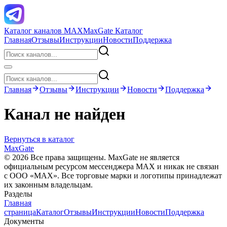
Каталог каналов MAX
MaxGate Каталог
Главная
Отзывы
Инструкции
Новости
Поддержка
Главная
Отзывы
Инструкции
Новости
Поддержка
Канал не найден
Вернуться в каталог
MaxGate
© 2026 Все права защищены. MaxGate не является
официальным ресурсом мессенджера MAX и никак не связан
с ООО «МАХ». Все торговые марки и логотипы принадлежат
их законным владельцам.
Разделы
Главная
страница
Каталог
Отзывы
Инструкции
Новости
Поддержка
Документы