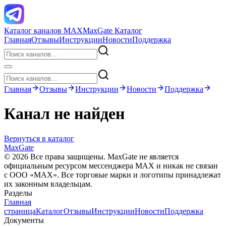
Каталог каналов MAX
MaxGate Каталог
Главная
Отзывы
Инструкции
Новости
Поддержка
Главная
Отзывы
Инструкции
Новости
Поддержка
Канал не найден
Вернуться в каталог
MaxGate
© 2026 Все права защищены. MaxGate не является
официальным ресурсом мессенджера MAX и никак не связан
с ООО «МАХ». Все торговые марки и логотипы принадлежат
их законным владельцам.
Разделы
Главная
страница
Каталог
Отзывы
Инструкции
Новости
Поддержка
Документы