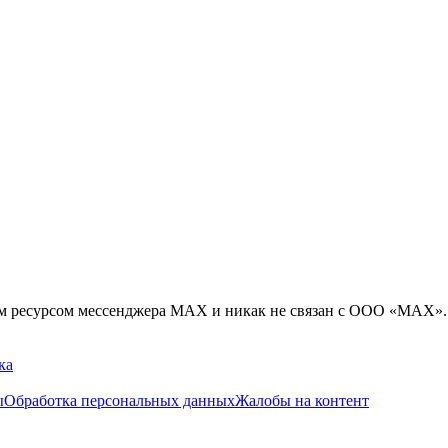
ым ресурсом мессенджера MAX и никак не связан с ООО «МАХ».
ка
ы
Обработка персональных данных
Жалобы на контент