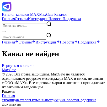
Каталог каналов MAX
MaxGate Каталог
Главная
Отзывы
Инструкции
Новости
Поддержка
Главная
Отзывы
Инструкции
Новости
Поддержка
Канал не найден
Вернуться в каталог
MaxGate
© 2026 Все права защищены. MaxGate не является
официальным ресурсом мессенджера MAX и никак не связан
с ООО «МАХ». Все торговые марки и логотипы принадлежат
их законным владельцам.
Разделы
Главная
страница
Каталог
Отзывы
Инструкции
Новости
Поддержка
Документы