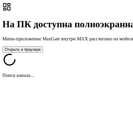
На ПК доступна полноэкранна
Мини-приложение MaxGate внутри MAX рассчитано на мобильны
Открыть в браузере
Поиск канала...