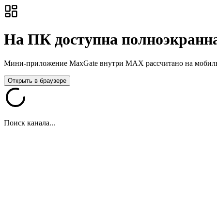
На ПК доступна полноэкранна
Мини-приложение MaxGate внутри MAX рассчитано на мобильны
Открыть в браузере
Поиск канала...