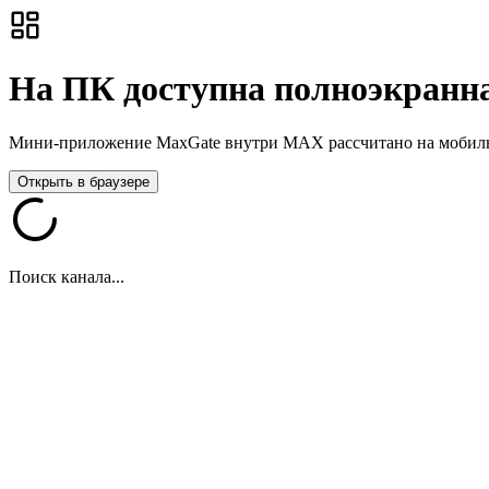
На ПК доступна полноэкранна
Мини-приложение MaxGate внутри MAX рассчитано на мобильны
Открыть в браузере
Поиск канала...