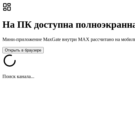
На ПК доступна полноэкранна
Мини-приложение MaxGate внутри MAX рассчитано на мобильны
Открыть в браузере
Поиск канала...