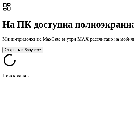
На ПК доступна полноэкранна
Мини-приложение MaxGate внутри MAX рассчитано на мобильны
Открыть в браузере
Поиск канала...