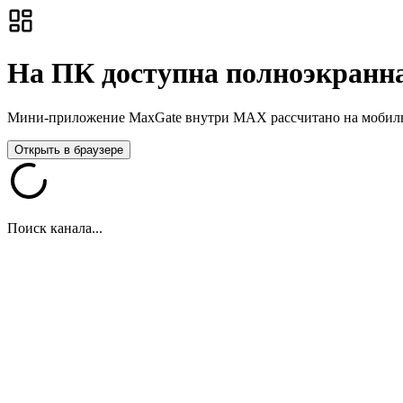
На ПК доступна полноэкранна
Мини-приложение MaxGate внутри MAX рассчитано на мобильны
Открыть в браузере
Поиск канала...