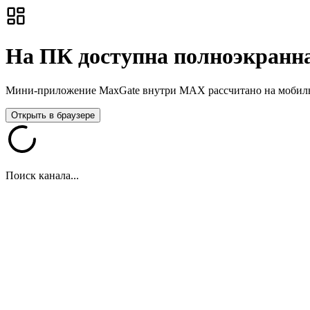
На ПК доступна полноэкранна
Мини-приложение MaxGate внутри MAX рассчитано на мобильны
Открыть в браузере
Поиск канала...