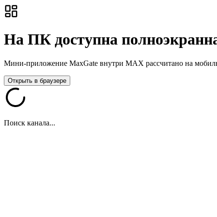
На ПК доступна полноэкранна
Мини-приложение MaxGate внутри MAX рассчитано на мобильны
Открыть в браузере
Поиск канала...