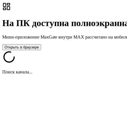
На ПК доступна полноэкранна
Мини-приложение MaxGate внутри MAX рассчитано на мобильны
Открыть в браузере
Поиск канала...