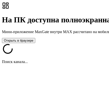
На ПК доступна полноэкранна
Мини-приложение MaxGate внутри MAX рассчитано на мобильны
Открыть в браузере
Поиск канала...