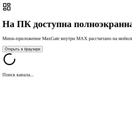
На ПК доступна полноэкранна
Мини-приложение MaxGate внутри MAX рассчитано на мобильны
Открыть в браузере
Поиск канала...