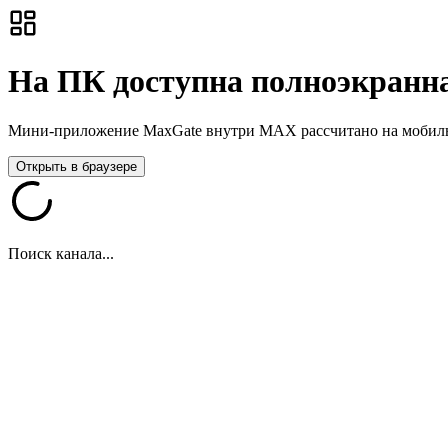
На ПК доступна полноэкранна
Мини-приложение MaxGate внутри MAX рассчитано на мобильны
Открыть в браузере
Поиск канала...