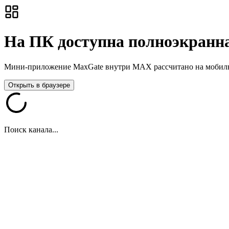
На ПК доступна полноэкранна
Мини-приложение MaxGate внутри MAX рассчитано на мобильны
Открыть в браузере
Поиск канала...