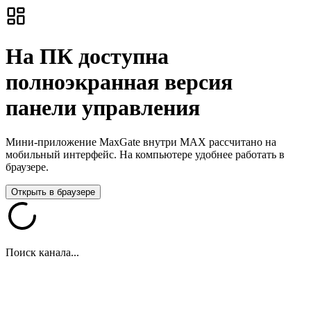
На ПК доступна
полноэкранная версия
панели управления
Мини-приложение MaxGate внутри MAX рассчитано на
мобильный интерфейс. На компьютере удобнее работать в
браузере.
Открыть в браузере
Поиск канала...