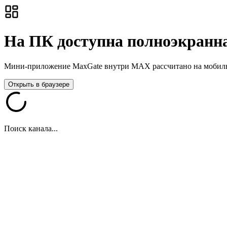
На ПК доступна полноэкранна
Мини-приложение MaxGate внутри MAX рассчитано на мобильны
Открыть в браузере
Поиск канала...