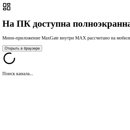
На ПК доступна полноэкранна
Мини-приложение MaxGate внутри MAX рассчитано на мобильны
Открыть в браузере
Поиск канала...