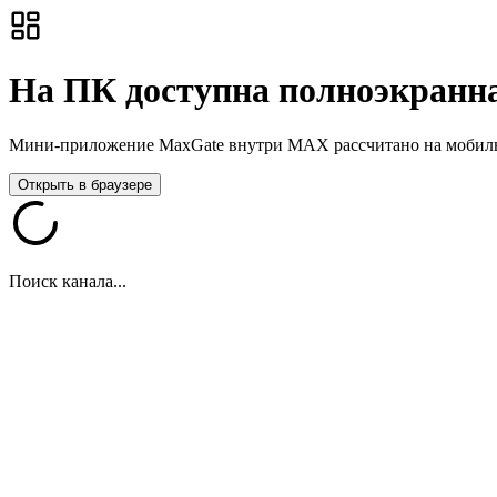
На ПК доступна полноэкранна
Мини-приложение MaxGate внутри MAX рассчитано на мобильны
Открыть в браузере
Поиск канала...