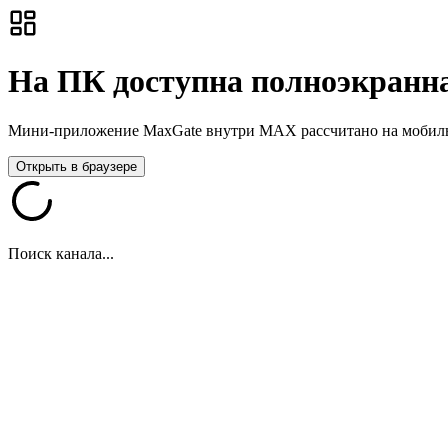
На ПК доступна полноэкранна
Мини-приложение MaxGate внутри MAX рассчитано на мобильны
Открыть в браузере
Поиск канала...