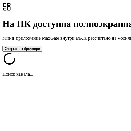
На ПК доступна полноэкранна
Мини-приложение MaxGate внутри MAX рассчитано на мобильны
Открыть в браузере
Поиск канала...