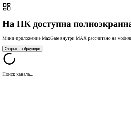
На ПК доступна полноэкранна
Мини-приложение MaxGate внутри MAX рассчитано на мобильны
Открыть в браузере
Поиск канала...