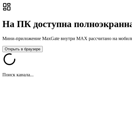
На ПК доступна полноэкранна
Мини-приложение MaxGate внутри MAX рассчитано на мобильны
Открыть в браузере
Поиск канала...