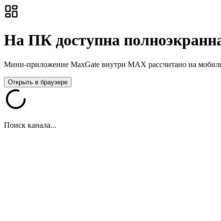
На ПК доступна полноэкранна
Мини-приложение MaxGate внутри MAX рассчитано на мобильны
Открыть в браузере
Поиск канала...