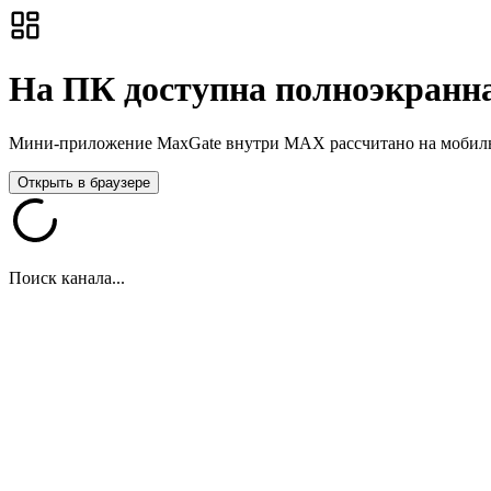
На ПК доступна полноэкранна
Мини-приложение MaxGate внутри MAX рассчитано на мобильны
Открыть в браузере
Поиск канала...