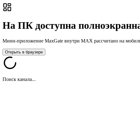
На ПК доступна полноэкранна
Мини-приложение MaxGate внутри MAX рассчитано на мобильны
Открыть в браузере
Поиск канала...