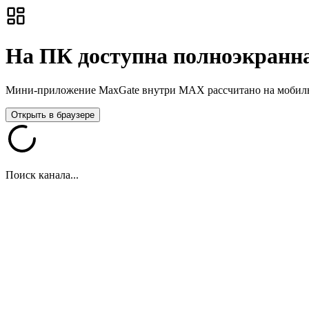
На ПК доступна полноэкранна
Мини-приложение MaxGate внутри MAX рассчитано на мобильны
Открыть в браузере
Поиск канала...