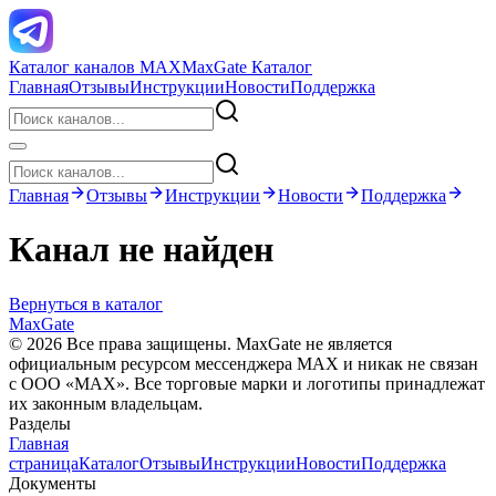
Каталог каналов MAX
MaxGate Каталог
Главная
Отзывы
Инструкции
Новости
Поддержка
Главная
Отзывы
Инструкции
Новости
Поддержка
Канал не найден
Вернуться в каталог
MaxGate
© 2026 Все права защищены. MaxGate не является
официальным ресурсом мессенджера MAX и никак не связан
с ООО «МАХ». Все торговые марки и логотипы принадлежат
их законным владельцам.
Разделы
Главная
страница
Каталог
Отзывы
Инструкции
Новости
Поддержка
Документы