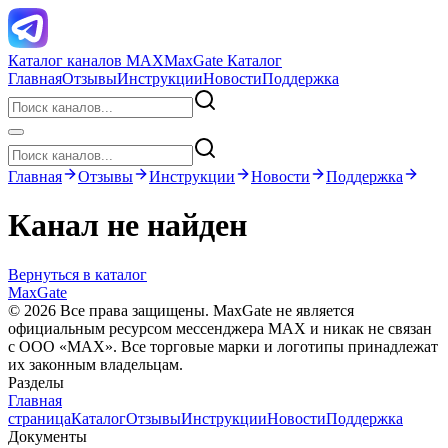
Каталог каналов MAX
MaxGate Каталог
Главная
Отзывы
Инструкции
Новости
Поддержка
Главная
Отзывы
Инструкции
Новости
Поддержка
Канал не найден
Вернуться в каталог
MaxGate
© 2026 Все права защищены. MaxGate не является
официальным ресурсом мессенджера MAX и никак не связан
с ООО «МАХ». Все торговые марки и логотипы принадлежат
их законным владельцам.
Разделы
Главная
страница
Каталог
Отзывы
Инструкции
Новости
Поддержка
Документы