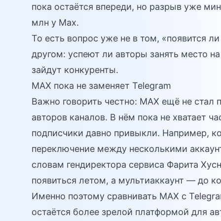
пока остаётся впереди, но разрыв уже мин
млн у Max.
То есть вопрос уже не в том, «появится л
другом: успеют ли авторы занять место на
зайдут конкуренты.
MAX пока не заменяет Telegram
Важно говорить честно: MAX ещё не стал 
авторов каналов. В нём пока не хватает ч
подписчики давно привыкли. Например, ко
переключение между несколькими аккаунт
словам гендиректора сервиса Фарита Хус
появиться летом, а мультиаккаунт — до ко
Именно поэтому сравнивать MAX с Telegra
остаётся более зрелой платформой для ав