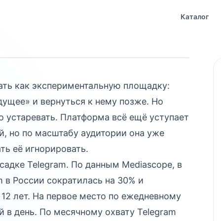
 вторую
Каталог
ть как экспериментальную площадку:
дущее» и вернуться к нему позже. Но
о устаревать. Платформа всё ещё уступает
, но по масштабу аудитории она уже
ть её игнорировать.
осадке Telegram. По данным Mediascope, в
m в России сократилась на 30% и
 12 лет. На первое место по ежедневному
 в день. По месячному охвату Telegram