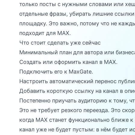
только посты с нужными словами или хеш
отдельные фразы, убирать лишние ссылки 
площадку. Это важно, потому что не кажд
подходит для MAX.
Что стоит сделать уже сейчас
Минимальный план для автора или бизнеса
Создать или оформить канал в MAX.
Подключить его к MaxGate.
Настроить автоматический перенос публи
Добавить короткую ссылку на канал в опи
Постепенно приучать аудиторию к тому, чт
Это не требует резкого переезда. Это ско
когда MAX станет функционально ближе к 
канал уже не будет пустым: в нём будет и