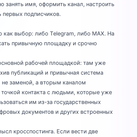
о занять имя, оформить канал, настроить
ь первых подписчиков.
X
как выбор: либо Telegram, либо MAX. На
осать привычную площадку и срочно
основной рабочей площадкой: там уже
рхив публикаций и привычная система
 не заменой, а вторым каналом
 точкой контакта с людьми, которые уже
ьзоваться им из-за государственных
ифровых документов и других встроенных
ысл кросспостинга. Если вести две