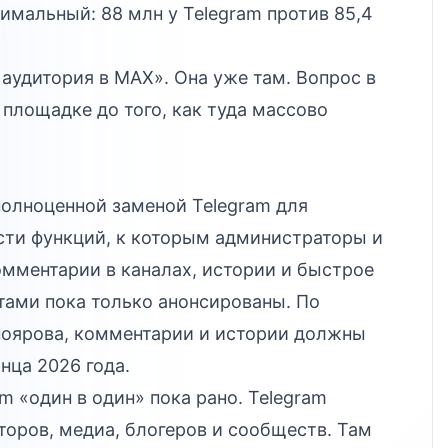
имальный: 88 млн у Telegram против 85,4
и аудитория в MAX». Она уже там. Вопрос в
 площадке до того, как туда массово
полноценной заменой Telegram для
асти функций, к которым администраторы и
мментарии в каналах, истории и быстрое
ами пока только анонсированы. По
ноярова, комментарии и истории должны
нца 2026 года.
m «один в один» пока рано. Telegram
торов, медиа, блогеров и сообществ. Там