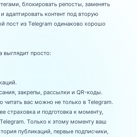
тегами, блокировать репосты, заменять
и адаптировать контент под вторую
ый пост из Telegram одинаково хорошо
 выглядит просто:
каций.
сания, закрепы, рассылки и QR-коды.
о читать вас можно не только в Telegram.
рее страховка и подготовка к моменту,
Telegram. Только к этому моменту ваш
стория публикаций, первые подписчики,