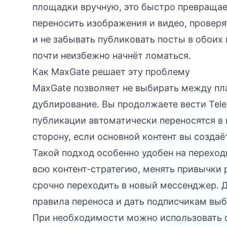
площадки вручную, это быстро превращает
переносить изображения и видео, провер
и не забывать публиковать посты в обоих 
почти неизбежно начнёт ломаться.
Как MaxGate решает эту проблему
MaxGate позволяет не выбирать между пл
дублирование. Вы продолжаете вести Tele
публикации автоматически переносятся в 
сторону, если основной контент вы создаё
Такой подход особенно удобен на переход
всю контент-стратегию, менять привычки 
срочно переходить в новый мессенджер. Д
правила переноса и дать подписчикам выб
При необходимости можно использовать ф