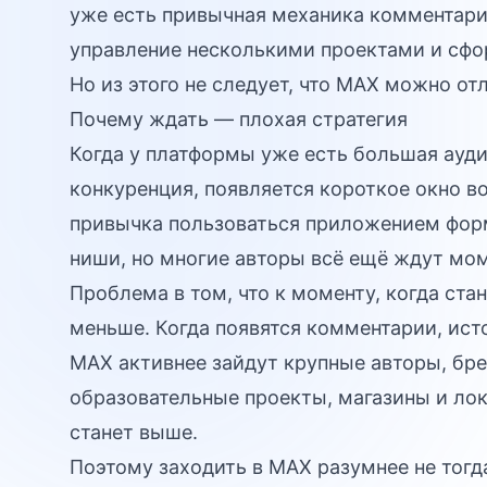
уже есть привычная механика комментарие
управление несколькими проектами и сфо
Но из этого не следует, что MAX можно о
Почему ждать — плохая стратегия
Когда у платформы уже есть большая ауди
конкуренция, появляется короткое окно 
привычка пользоваться приложением форм
ниши, но многие авторы всё ещё ждут моме
Проблема в том, что к моменту, когда ста
меньше. Когда появятся комментарии, ист
MAX активнее зайдут крупные авторы, бр
образовательные проекты, магазины и лок
станет выше.
Поэтому заходить в MAX разумнее не тогд