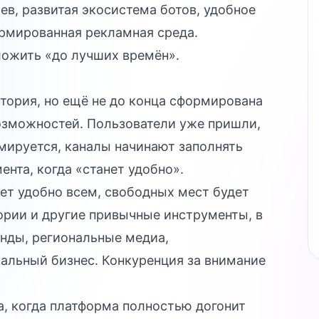
в, развитая экосистема ботов, удобное
рмированная рекламная среда.
тложить «до лучших времён».
тория, но ещё не до конца сформирована
возможностей. Пользователи уже пришли,
ируется, каналы начинают заполнять
нта, когда «станет удобно».
нет удобно всем, свободных мест будет
ории и другие привычные инструменты, в
енды, региональные медиа,
альный бизнес. Конкуренция за внимание
а, когда платформа полностью догонит