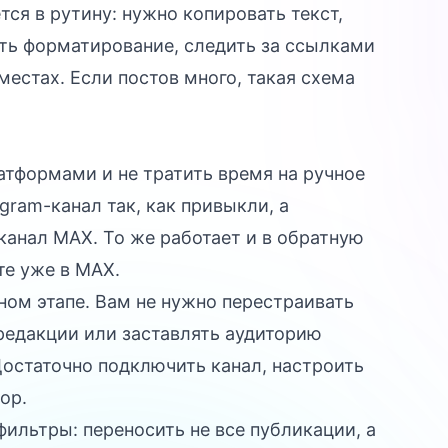
ся в рутину: нужно копировать текст,
ять форматирование, следить за ссылками
местах. Если постов много, такая схема
атформами и не тратить время на ручное
gram-канал так, как привыкли, а
канал MAX. То же работает и в обратную
те уже в MAX.
ном этапе. Вам не нужно перестраивать
редакции или заставлять аудиторию
остаточно подключить канал, настроить
ор.
ильтры: переносить не все публикации, а