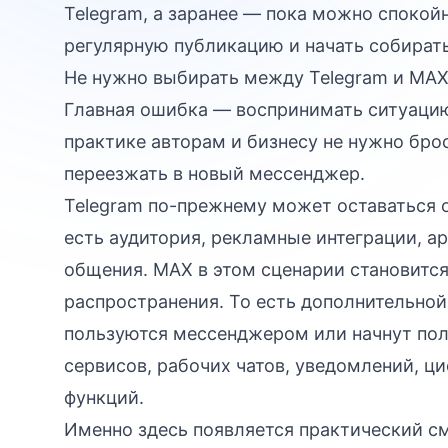
Telegram, а заранее — пока можно спокойн
регулярную публикацию и начать собират
Не нужно выбирать между Telegram и MA
Главная ошибка — воспринимать ситуацию 
практике авторам и бизнесу не нужно бр
переезжать в новый мессенджер.
Telegram по-прежнему может оставаться 
есть аудитория, рекламные интеграции, а
общения. MAX в этом сценарии становится
распространения. То есть дополнительной
пользуются мессенджером или начнут пол
сервисов, рабочих чатов, уведомлений, ц
функций.
Именно здесь появляется практический см