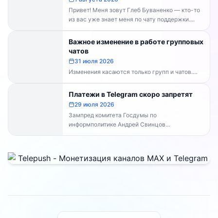
Привет! Меня зовут Глеб Буваненко — кто-то
из вас уже знает меня по чату поддержки....
Важное изменение в работе групповых
чатов
31 июля 2026
Изменения касаются только групп и чатов.
Каналы работают в прежнем режиме —
владельцам каналов делать...
Платежи в Telegram скоро запретят
29 июля 2026
Зампред комитета Госдумы по
информполитике Андрей Свинцов
рекомендовал россиянам временно
воздержаться от оплат внутри Telegram...