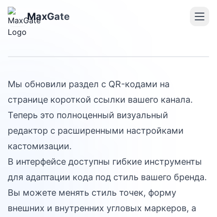
QR-коды для каналов
MaxGate
MAX
Мы обновили раздел с QR-кодами на
странице короткой ссылки вашего канала.
Теперь это полноценный визуальный
редактор с расширенными настройками
кастомизации.
В интерфейсе доступны гибкие инструменты
для адаптации кода под стиль вашего бренда.
Вы можете менять стиль точек, форму
внешних и внутренних угловых маркеров, а