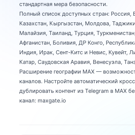
стандартная мера безопасности.
Полный список доступных стран: Россия, 
Казахстан, Кыргызстан, Молдова, Таджикис
Малайзия, Таиланд, Турция, Туркменистан,
Афганистан, Боливия, ДР Конго, Республик
Индия, Ирак, Сент-Китс и Невис, Кувейт, Л
Катар, Саудовская Аравия, Венесуэла, Тан
Расширение географии MAX — возможност
каналов. Настройте автоматический кросс
дублировать контент из Telegram в MAX б
канал:
maxgate.io