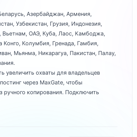
Беларусь, Азербайджан, Армения,
тан, Узбекистан, Грузия, Индонезия,
 Вьетнам, ОАЭ, Куба, Лаос, Камбоджа,
а Конго, Колумбия, Гренада, Гамбия,
иван, Мьянма, Никарагуа, Пакистан, Палау,
зания.
ь увеличить охваты для владельцев
постинг через MaxGate, чтобы
ез ручного копирования. Подключить