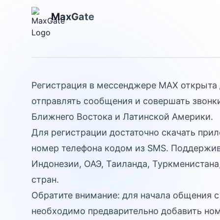
MAX стал дос
MaxGate
40 стран
Регистрация в мессенджере MAX открыта д
отправлять сообщения и совершать звонки
Ближнего Востока и Латинской Америки.
Для регистрации достаточно скачать прил
номер телефона кодом из SMS. Поддержив
Индонезии, ОАЭ, Таиланда, Туркменистана,
стран.
Обратите внимание: для начала общения с
необходимо предварительно добавить ном