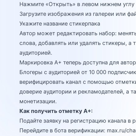
Нажмите «Открыть» в левом нижнем углу
Загрузите изображения из галереи или фа
Укажите название стикерпака
Автор может редактировать набор: менять 
слова, добавлять или удалять стикеры, а 
аудиторией.
Маркировка А+ теперь доступна для автор
Блогеры с аудиторией от 10 000 подписч
верифицировать канал с помощью отмет
доверие аудитории и рекламодателей, а т
монетизации.
Как получить отметку А+:
Подайте заявку на регистрацию канала в 
Перейдите в бота верификации:
max.ru/cha