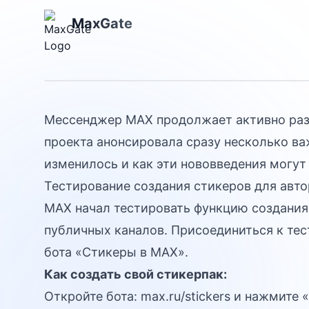
инструменты 
MaxGate
сервисы
Мессенджер MAX продолжает активно раз
проекта анонсировала сразу несколько ва
изменилось и как эти нововведения могут
Тестирование создания стикеров для авто
MAX начал тестировать функцию создания
публичных каналов. Присоединиться к тест
бота «Стикеры в МАХ».
Как создать свой стикерпак:
Откройте бота:
max.ru/stickers
и нажмите «