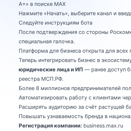
А+» в поиске MAX
Нажмите «Начать», выберите канал и введ
Следуйте инструкциям бота
После подтверждения со стороны Роскомн
специальная галочка.
Платформа для бизнеса открыта для всех
Теперь интегрировать бизнес в экосисте
юридические лица и ИП
— ранее доступ б
реестра МСП.РФ.
Более 8 миллионов предпринимателей по
Автоматизировать работу с клиентами че
Расширять аудиторию за счёт растущей б
Повышать узнаваемость бренда в национ
Регистрация компании:
business.max.ru