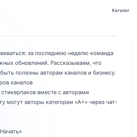
и новые
Каталог
виваться: за последнюю неделю команда
жных обновлений. Рассказываем, что
 быть полезны авторам каналов и бизнесу.
ров каналов
 стикерпаков вместе с авторами
у могут авторы категории «А+» через чат-
Начать»