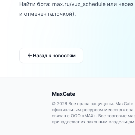
Найти бота:
max.ru/vuz_schedule
или через
и отмечен галочкой).
Назад к новостям
MaxGate
© 2026 Все права защищены. MaxGate 
официальным ресурсом мессенджера M
связан с ООО «МАХ». Все торговые мар
принадлежат их законным владельцам