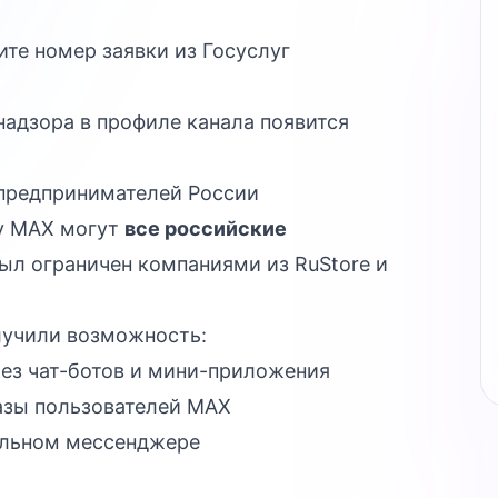
ите номер заявки из Госуслуг
адзора в профиле канала появится
 предпринимателей России
му MAX могут
все российские
ыл ограничен компаниями из RuStore и
лучили возможность:
рез чат-ботов и мини-приложения
азы пользователей MAX
альном мессенджере