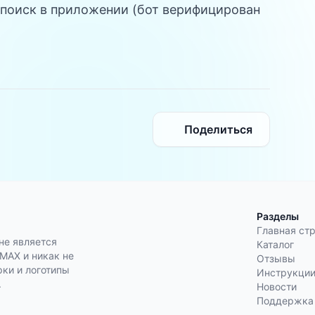
 поиск в приложении (бот верифицирован
Поделиться
Разделы
Главная ст
не является
Каталог
AX и никак не
Отзывы
ки и логотипы
Инструкци
.
Новости
Поддержка