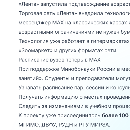
«Лента» запустила подтверждение возрас
Торговая сеть «Лента» внедрила технолог
мессенджер MAX на классических кассах и
возрастными ограничениями не нужен бу
Технология уже работает в гипермаркетах
«Зоомаркет» и других форматах сети.
Расписание вузов теперь в MAX
При поддержке Минобрнауки России в ме
занятий». Студенты и преподаватели могут
Узнавать расписание пар, сессий и консул
Получать информацию о местах проведени
Следить за изменениями в учебном проце
К проекту уже присоединилось
более 100
МГИМО, ДВФУ, РУДН и РТУ МИРЭА.