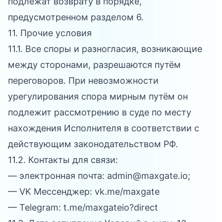
подлежат возврату в порядке,
предусмотренном разделом 6.
11. Прочие условия
11.1. Все споры и разногласия, возникающие
между сторонами, разрешаются путём
переговоров. При невозможности
урегулирования спора мирным путём он
подлежит рассмотрению в суде по месту
нахождения Исполнителя в соответствии с
действующим законодательством РФ.
11.2. Контакты для связи:
— электронная почта:
admin@maxgate.io
;
— VK Мессенджер:
vk.me/maxgate
— Telegram:
t.me/maxgateio?direct