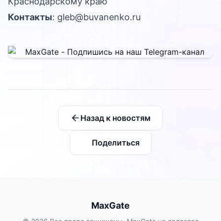
Краснодарскому краю
Контакты
:
gleb@buvanenko.ru
Назад к новостям
Поделиться
MaxGate